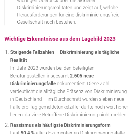
wichtigen Überblick über die aktuellen
Diskriminierungsrealitäten und zeigt auf, welche
Herausforderungen für eine diskriminierungsfreie
Gesellschaft noch bestehen.
Wichtige Erkenntnisse aus dem Lagebild 2023
Steigende Fallzahlen – Diskriminierung als tägliche
Realität
Im Jahr 2023 wurden bei den beteiligten
Beratungsstellen insgesamt
2.605 neue
Diskriminierungsfälle
dokumentiert. Diese Zahl
verdeutlicht die alltägliche Präsenz von Diskriminierung
in Deutschland – im Durchschnitt wurden sieben neue
Fälle pro Tag gemeldetunkelziffer dürfte noch weit höher
liegen, da viele Betroffene Diskriminierung nicht melden.
Rassismus als häufigste Diskriminierungsform
Fast
50,4 %
aller dokumentierten Diskriminierungsfälle