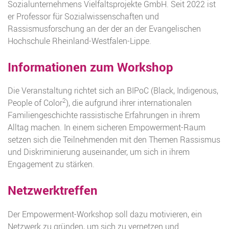
Sozialunternehmens Vielfaltsprojekte GmbH. Seit 2022 ist
er Professor für Sozialwissenschaften und
Rassismusforschung an der der an der Evangelischen
Hochschule Rheinland-Westfalen-Lippe.
Informationen zum Workshop
Die Veranstaltung richtet sich an BIPoC (Black, Indigenous,
2
People of Color
), die aufgrund ihrer internationalen
Familiengeschichte rassistische Erfahrungen in ihrem
Alltag machen. In einem sicheren Empowerment-Raum
setzen sich die Teilnehmenden mit den Themen Rassismus
und Diskriminierung auseinander, um sich in ihrem
Engagement zu stärken.
Netzwerktreffen
Der Empowerment-Workshop soll dazu motivieren, ein
Netzwerk zu gründen, um sich zu vernetzen und