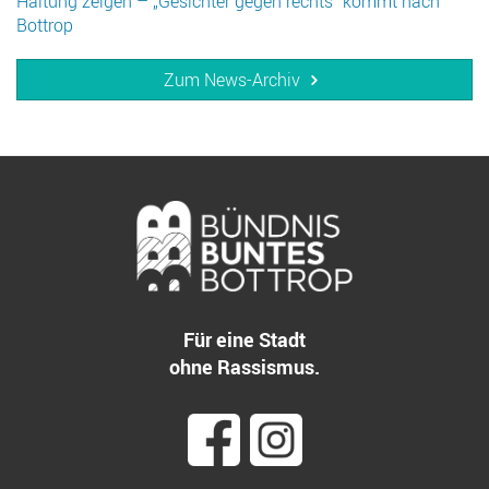
Haltung zeigen – „Gesichter gegen rechts" kommt nach
Bottrop
Zum News-Archiv
Für eine Stadt
ohne Rassismus.