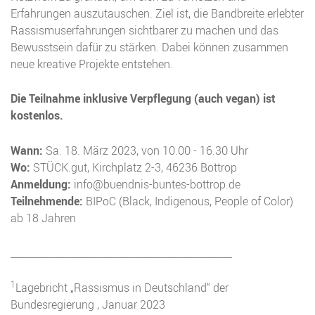
Erfahrungen auszutauschen. Ziel ist, die Bandbreite erlebter
Rassismuserfahrungen sichtbarer zu machen und das
Bewusstsein dafür zu stärken. Dabei können zusammen
neue kreative Projekte entstehen.
Die Teilnahme inklusive Verpflegung (auch vegan) ist
kostenlos.
Wann:
Sa. 18. März 2023, von 10.00 - 16.30 Uhr
Wo:
STÜCK.gut, Kirchplatz 2-3, 46236 Bottrop
Anmeldung:
info@buendnis-buntes-bottrop.de
Teilnehmende:
BIPoC (Black, Indigenous, People of Color)
ab 18 Jahren
_____________________________________________
1
Lagebricht „Rassismus in Deutschland“ der
Bundesregierung , Januar 2023