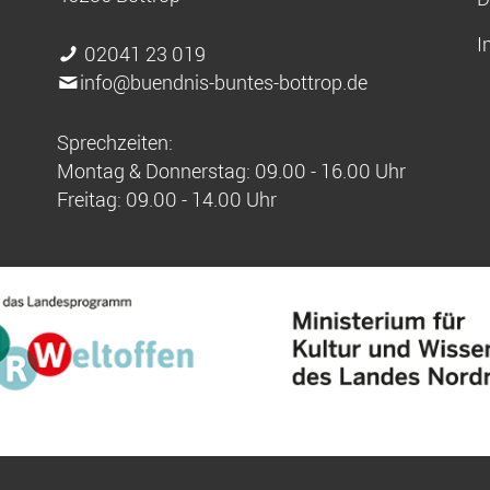
I
02041 23 019
info@buendnis-buntes-bottrop.de
Sprechzeiten:
Montag & Donnerstag: 09.00 - 16.00 Uhr
Freitag: 09.00 - 14.00 Uhr