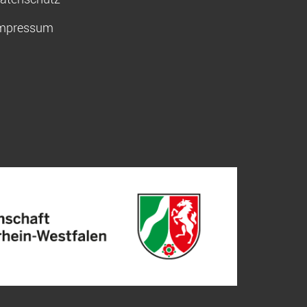
mpressum