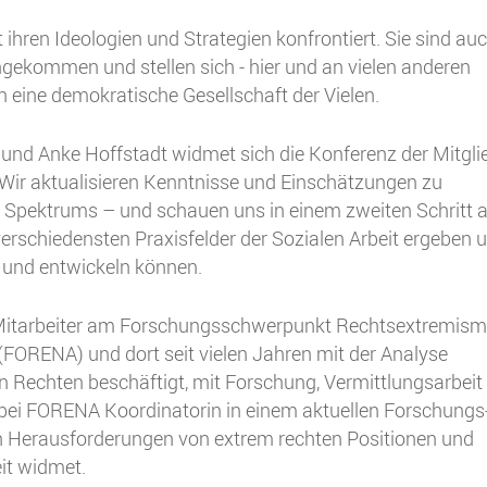
 ihren Ideologien und Strategien konfrontiert. Sie sind auc
ngekommen und stellen sich - hier und an vielen anderen
eine demokratische Gesellschaft der Vielen.
und Anke Hoffstadt widmet sich die Konferenz der Mitgli
Wir aktualisieren Kenntnisse und Einschätzungen zu
Spektrums – und schauen uns in einem zweiten Schritt a
erschiedensten Praxisfelder der Sozialen Arbeit ergeben 
 und entwickeln können.
r Mitarbeiter am Forschungsschwerpunkt Rechtsextremism
ORENA) und dort seit vielen Jahren mit der Analyse
 Rechten beschäftigt, mit Forschung, Vermittlungsarbeit
t bei FORENA Koordinatorin in einem aktuellen Forschungs
n Herausforderungen von extrem rechten Positionen und
it widmet.