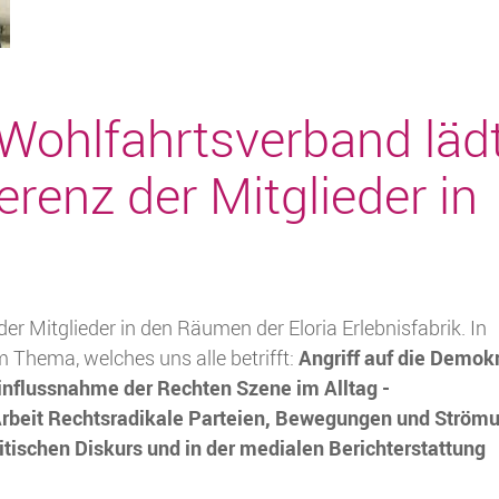
 Wohlfahrtsverband läd
erenz der Mitglieder in
r Mitglieder in den Räumen der Eloria Erlebnisfabrik. In
Angriff auf die Demok
m Thema, welches uns alle betrifft:
influssnahme der Rechten Szene im Alltag -
 Arbeit Rechtsradikale Parteien, Bewegungen und Ström
litischen Diskurs und in der medialen Berichterstattung