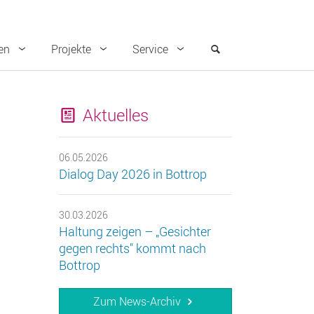
en
Projekte
Service
Aktuelles
06.05.2026
Dialog Day 2026 in Bottrop
30.03.2026
Haltung zeigen – „Gesichter
gegen rechts" kommt nach
Bottrop
Zum News-Archiv