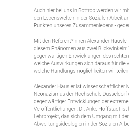
Auch hier bei uns in Bottrop werden wir mit
den Lebenswelten in der Sozialen Arbeit a
Punkten unseres Zusammenlebens - gegen 
Mit den Referent*innen Alexander Häusler 
diesem Phänomen aus zwei Blickwinkeln: 
gegenwärtigen Entwicklungen des rechten 
welche Auswirkungen sich daraus für die v
welche Handlungsmöglichkeiten wir teilen
Alexander Häusler ist wissenschaftliche
Neonazismus der Hochschule Düsseldorf (F
gegenwärtiger Entwicklungen der extremen
Veröffentlichungen. Dr. Anke Hoffstadt is
Lehrprojekt, das sich dem Umgang mit de
Abwertungsideologien in der Sozialen Arbe